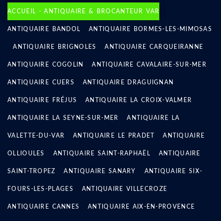
ACCUEIL - ANTIQUAIRE & BROCANTEUR VAR
ANTIQUAIRE BANDOL
ANTIQUAIRE BORMES-LES-MIMOSAS
ANTIQUAIRE BRIGNOLES
ANTIQUAIRE CARQUEIRANNE
ANTIQUAIRE COGOLIN
ANTIQUAIRE CAVALAIRE-SUR-MER
ANTIQUAIRE CUERS
ANTIQUAIRE DRAGUIGNAN
ANTIQUAIRE FRÉJUS
ANTIQUAIRE LA CROIX-VALMER
ANTIQUAIRE LA SEYNE-SUR-MER
ANTIQUAIRE LA
VALETTE-DU-VAR
ANTIQUAIRE LE PRADET
ANTIQUAIRE
OLLIOULES
ANTIQUAIRE SAINT-RAPHAËL
ANTIQUAIRE
SAINT-TROPEZ
ANTIQUAIRE SANARY
ANTIQUAIRE SIX-
FOURS-LES-PLAGES
ANTIQUAIRE VILLECROZE
ANTIQUAIRE CANNES
ANTIQUAIRE AIX-EN-PROVENCE