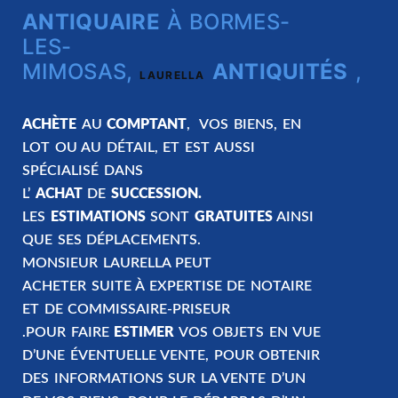
ANTIQUAIRE
À BORMES-
LES-
MIMOSAS,
ANTIQUITÉS
,
LAURELLA
ACHÈTE
AU
COMPTANT
, VOS BIENS, EN
LOT OU AU DÉTAIL, ET EST AUSSI
SPÉCIALISÉ DANS
L’
ACHAT
DE
SUCCESSION.
LES
ESTIMATIONS
SONT
GRATUITES
AINSI
QUE SES DÉPLACEMENTS.
MONSIEUR LAURELLA PEUT
ACHETER SUITE À EXPERTISE DE NOTAIRE
ET DE COMMISSAIRE-PRISEUR
.POUR FAIRE
ESTIMER
VOS OBJETS EN VUE
D’UNE ÉVENTUELLE VENTE, POUR OBTENIR
DES INFORMATIONS SUR LA VENTE D’UN