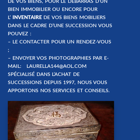
DE VOS BIENS, POUR LE DÉBARRAS D’UN
BIEN IMMOBILIER OU ENCORE POUR
L’
INVENTAIRE
DE VOS BIENS MOBILIERS
DANS LE CADRE D’UNE SUCCESSION VOUS
POUVEZ :
– LE CONTACTER POUR UN RENDEZ-VOUS
;
– ENVOYER VOS PHOTOGRAPHIES PAR E-
MAIL:
LAURELLA144@AOL.COM
SPÉCIALISÉ DANS L’ACHAT DE
SUCCESSIONS DEPUIS 1997, NOUS VOUS
APPORTONS NOS SERVICES ET CONSEILS.