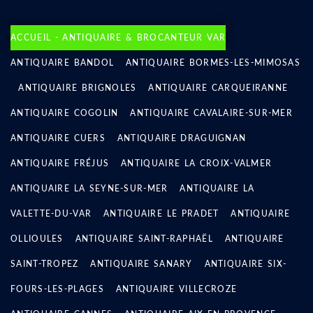
ACCUEIL - ANTIQUAIRE & BROCANTEUR VAR
ANTIQUAIRE BANDOL
ANTIQUAIRE BORMES-LES-MIMOSAS
ANTIQUAIRE BRIGNOLES
ANTIQUAIRE CARQUEIRANNE
ANTIQUAIRE COGOLIN
ANTIQUAIRE CAVALAIRE-SUR-MER
ANTIQUAIRE CUERS
ANTIQUAIRE DRAGUIGNAN
ANTIQUAIRE FRÉJUS
ANTIQUAIRE LA CROIX-VALMER
ANTIQUAIRE LA SEYNE-SUR-MER
ANTIQUAIRE LA
VALETTE-DU-VAR
ANTIQUAIRE LE PRADET
ANTIQUAIRE
OLLIOULES
ANTIQUAIRE SAINT-RAPHAËL
ANTIQUAIRE
SAINT-TROPEZ
ANTIQUAIRE SANARY
ANTIQUAIRE SIX-
FOURS-LES-PLAGES
ANTIQUAIRE VILLECROZE