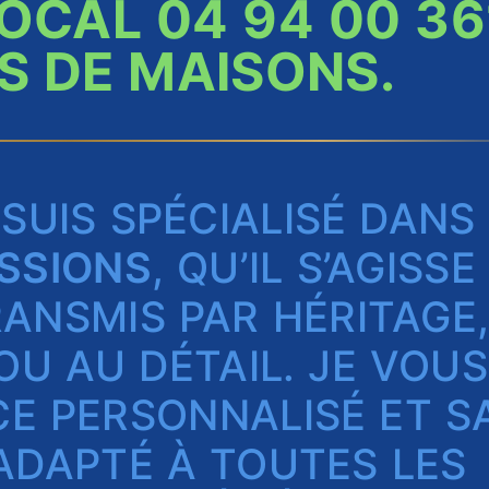
LOCAL 04 94 00 36
S DE MAISONS.
E SUIS SPÉCIALISÉ DANS
SSIONS
, QU’IL S’AGISSE
RANSMIS PAR HÉRITAGE,
OU AU DÉTAIL. JE VOUS
CE PERSONNALISÉ ET S
ADAPTÉ À TOUTES LES