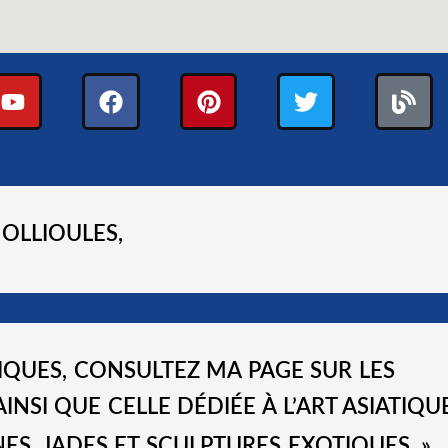
 OLLIOULES,
FIQUES, CONSULTEZ MA PAGE SUR LES
 AINSI QUE CELLE DÉDIÉE À L’
ART ASIATIQU
ES, JADES ET SCULPTURES EXOTIQUES. »