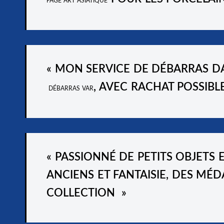
PAGE ART ASIATIQUE
« MON SERVICE DE
DÉBARRAS DA
, AVEC RACHAT POSSIBL
DÉBARRAS VAR
« PASSIONNÉ DE PETITS OBJETS E
ANCIENS ET FANTAISIE
, DES
MÉDA
COLLECTION
»