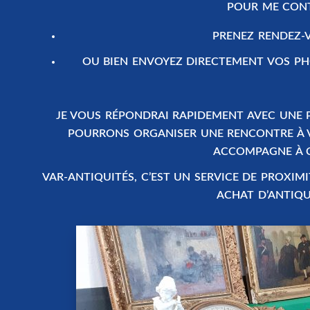
POUR ME CONTA
PRENEZ RENDEZ-
OU BIEN
ENVOYEZ DIRECTEMENT VOS P
JE VOUS RÉPONDRAI RAPIDEMENT AVEC UNE P
POURRONS ORGANISER UNE RENCONTRE À VOT
ACCOMPAGNE À C
VAR-ANTIQUITÉS
, C’EST UN SERVICE DE PROXI
ACHAT D’ANTIQU