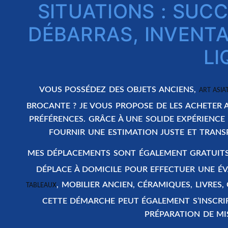
SITUATIONS : SUC
DÉBARRAS, INVENTA
LI
VOUS POSSÉDEZ DES OBJETS ANCIENS,
ART ASIA
BROCANTE ? JE VOUS PROPOSE DE LES
ACHETER A
PRÉFÉRENCES. GRÂCE À UNE SOLIDE EXPÉRIENCE 
FOURNIR UNE
ESTIMATION JUSTE ET TRAN
MES
DÉPLACEMENTS SONT ÉGALEMENT GRATUITS
DÉPLACE À DOMICILE POUR EFFECTUER UNE ÉVA
, MOBILIER ANCIEN, CÉRAMIQUES, LIVRES,
TABLEAUX
CETTE DÉMARCHE PEUT ÉGALEMENT S’INSCRI
PRÉPARATION DE MI