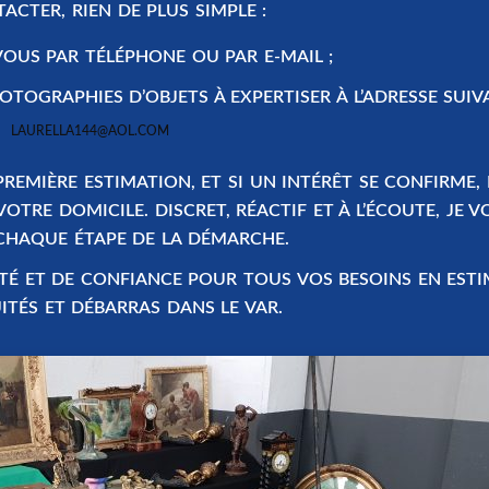
CTER, RIEN DE PLUS SIMPLE :
VOUS
PAR TÉLÉPHONE OU PAR E-MAIL ;
HOTOGRAPHIES
D’OBJETS À EXPERTISER À L’ADRESSE SUIV
LAURELLA144@AOL.COM
REMIÈRE ESTIMATION, ET SI UN INTÉRÊT SE CONFIRME,
RE DOMICILE. DISCRET, RÉACTIF ET À L’ÉCOUTE, JE V
HAQUE ÉTAPE DE LA DÉMARCHE.
MITÉ ET DE CONFIANCE POUR TOUS VOS BESOINS EN ESTI
ITÉS ET DÉBARRAS DANS LE VAR.