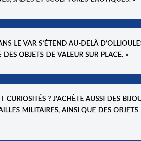
NS LE VAR
S’ÉTEND AU-DELÀ D’OLLIOULE
E DES OBJETS DE VALEUR SUR PLACE. »
T CURIOSITÉS ? J’ACHÈTE AUSSI DES
BIJO
ILLES MILITAIRES
, AINSI QUE DES
OBJETS