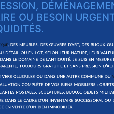
CESSION, DÉMÉNAGEME
IRE OU BESOIN URGEN
QUIDITÉS.
, DES MEUBLES, DES ŒUVRES D’ART, DES BIJOUX OU
TIQUE
U DÉTAIL OU EN LOT
, SELON LEUR NATURE, LEUR VALEU
DANS LE DOMAINE DE L’ANTIQUITÉ, JE SUIS EN MESURE
SPARENTE
, TOUJOURS
GRATUITE
ET SANS PRESSION D’AC
 VERS
OLLIOULES OU DANS UNE AUTRE COMMUNE DU
LUATION COMPLÈTE DE VOS BIENS MOBILIERS : OBJETS 
 CARTES POSTALES, SCULPTURES, BIJOUX, OBJETS MILITAI
RE DANS LE CADRE D’UN
INVENTAIRE SUCCESSORAL
OU D
SE EN VENTE D’UN BIEN IMMOBILIER
.