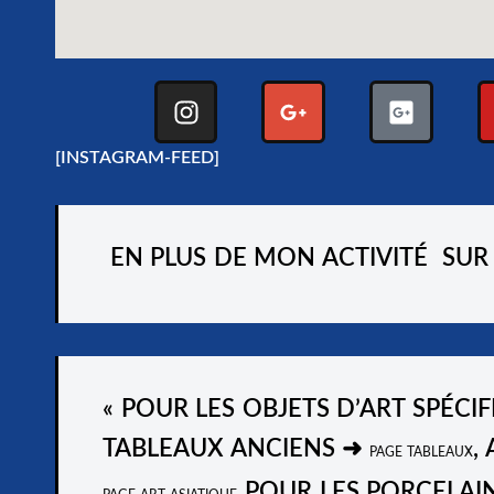
[INSTAGRAM-FEED]
EN PLUS DE MON ACTIVITÉ SUR
« POUR LES OBJETS D’ART SPÉCI
TABLEAUX ANCIENS
➜
,
PAGE TABLEAUX
POUR LES PORCELAIN