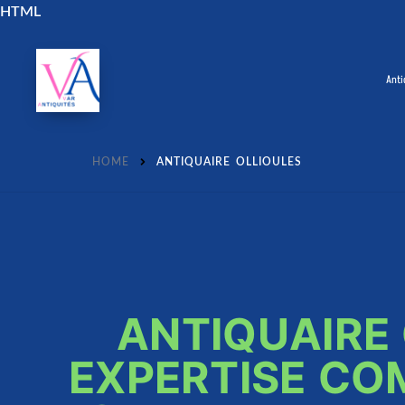
HTML
Anti
HOME
ANTIQUAIRE OLLIOULES
ANTIQUAIRE 
EXPERTISE CO