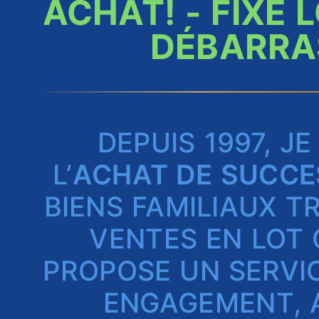
ACHAT! - FIXE 
DÉBARRA
DEPUIS 1997, J
L’
ACHAT DE SUCCE
BIENS FAMILIAUX T
VENTES EN LOT 
PROPOSE UN SERVI
ENGAGEMENT, 