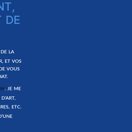
NT,
T DE
 DE LA
R, ET VOS
 DE VOUS
HAT.
. JE ME
VAR
D’ART,
RES, ETC.
’UNE