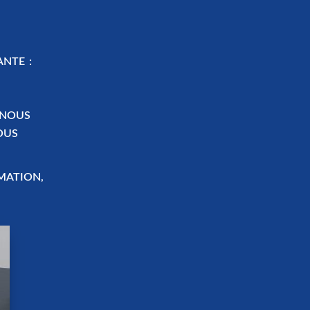
ANTE :
 NOUS
OUS
MATION,