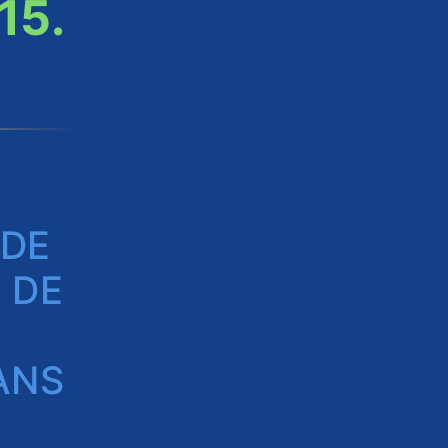
15.
 DE
 DE
ANS